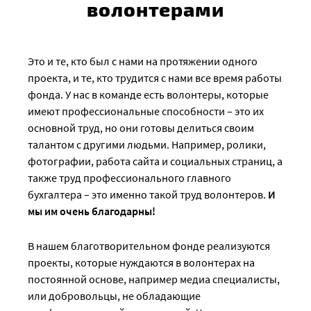
волонтерами
Это и те, кто был с нами на протяжении одного
проекта, и те, кто трудится с нами все время работы
фонда. У нас в команде есть волонтеры, которые
имеют профессиональные способности – это их
основной труд, но они готовы делиться своим
талантом с другими людьми. Например, ролики,
фотографии, работа сайта и социальных страниц, а
также труд профессионального главного
бухгалтера – это именно такой труд волонтеров.
И
мы им очень благодарны!
В нашем благотворительном фонде реализуются
проекты, которые нуждаются в волонтерах на
постоянной основе, например медиа специалисты,
или добровольцы, не обладающие