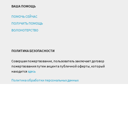
ВАША ПОМОЩЬ
ПОМОЧЬ СЕЙЧАС
ПОЛУЧИТЬ ПОМОЩЬ
ВОЛОНОТЕРСТВО
ПОЛИТИКА БЕЗОПАСНОСТИ
Совершая пожертвование, пользователь заключает договор
пожертвования путем акцента публичной оферты, который
находится
здесь
Политика обработки персональных данных
Политика конфиденциальности
Все материалы сайта доступны по
лицензии
Creative Commons СС-BY-SA 3.0