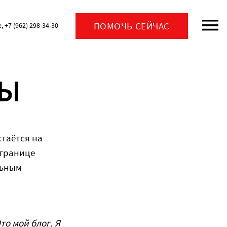
ПОМОЧЬ СЕЙЧАС
+7 (962) 298-34-30
ЦЫ
стаётся на
странице
льным
то мой блог. Я