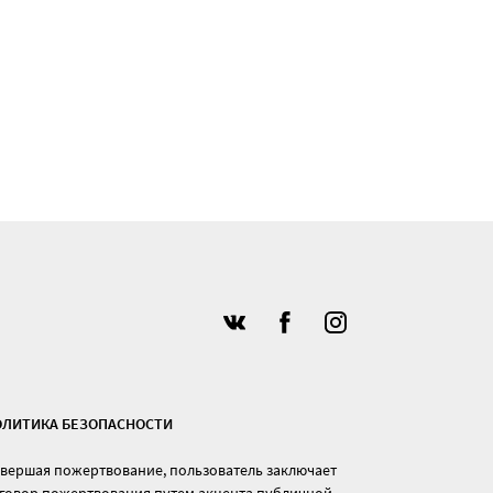
ОЛИТИКА БЕЗОПАСНОСТИ
вершая пожертвование, пользователь заключает
говор пожертвования путем акцента публичной