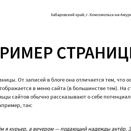
Хабаровский край, г. Комсомольск-на-Амуре, 
РИМЕР СТРАНИ
ницы. От записей в блоге она отличается тем, что о
отображается в меню сайта (в большинстве тем). На 
льцы сайтов обычно рассказывают о себе потенциа
апример, так:
м я курьер, а вечером — подающий надежды актёр. Э