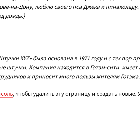
ове-на-Дону, люблю своего пса Джека и пинаколаду. 
д дождь.)
тучки XYZ» была основана в 1971 году и с тех пор п
е штучки. Компания находится в Готэм-сити, имеет 
трудников и приносит много пользы жителям Готэма.
нсоль
, чтобы удалить эту страницу и создать новые. 