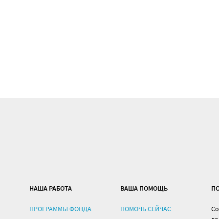
НАША РАБОТА
ВАША ПОМОЩЬ
П
ПРОГРАММЫ ФОНДА
ПОМОЧЬ СЕЙЧАС
Со
до