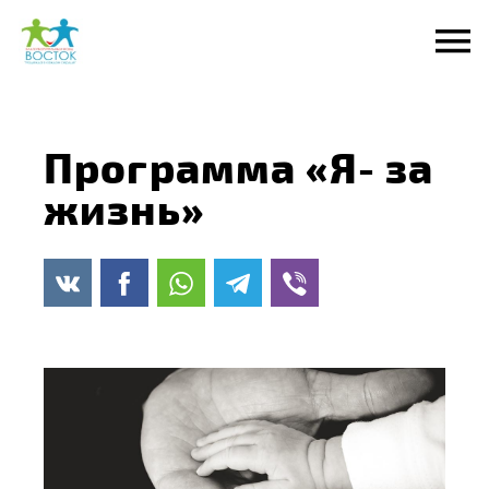
Перейти
к
содержанию
Программа «Я- за
жизнь»