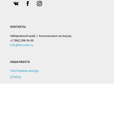
КОНТАКТЫ
Хабаровский край, г. Комсомольск-на-Амуре,
+7 (962) 298-34-30
info@bfvostok.ru
НАША РАБОТА
ПРОГРАММЫ ФОНДА
ОТЧЕТЫ
ВАША ПОМОЩЬ
ПОМОЧЬ СЕЙЧАС
ПОЛУЧИТЬ ПОМОЩЬ